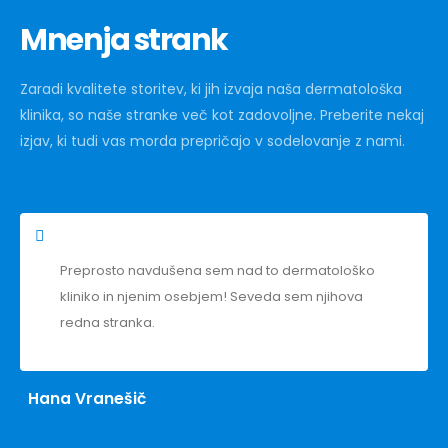
Mnenja strank
Zaradi kvalitete storitev, ki jih izvaja naša dermatološka
klinika, so naše stranke več kot zadovoljne. Preberite nekaj
izjav, ki tudi vas morda prepričajo v sodelovanje z nami.
Preprosto navdušena sem nad to dermatološko
kliniko in njenim osebjem! Seveda sem njihova
redna stranka.
Hana Vranešič