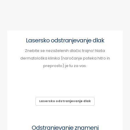
Lasersko odstranjevanje dlak
Znebite se nezaželenih dlačic trajno! Naša
dermatološka klinika (naročanje poteka hitro in
preprosto) je tu za vas.
Lasersko odstranjevanje dlak
Odstranjevanje znamenj