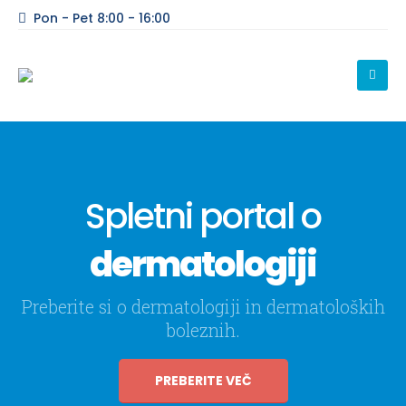
Pon - Pet 8:00 - 16:00
Spletni portal o
dermatologiji
Preberite si o dermatologiji in dermatoloških
boleznih.
PREBERITE VEČ